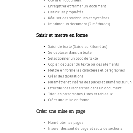
Ouvrir un document
Enregistrer et fermer un document
Définir les propriétés
Réaliser des statistiques et synthèses
Imprimer un document (3 méthodes)
Saisir et mettre en forme
Saisir de texte (Saisie au Kilomètre)
Se déplacer dans un texte
Sélectionner un bloc de texte
Copier, déplacer du texte ou des éléments
Mettre en forme les caractères et paragraphes
Créer des tabulations
Paramétrer et insérer des puces et numéros sur un
Effectuer des recherches dans un document
Trier les paragraphes, listes et tableaux
Créer une mise en forme
Créer une mise en page
Numéroter les pages
Insérer des saut de page et sauts de sections