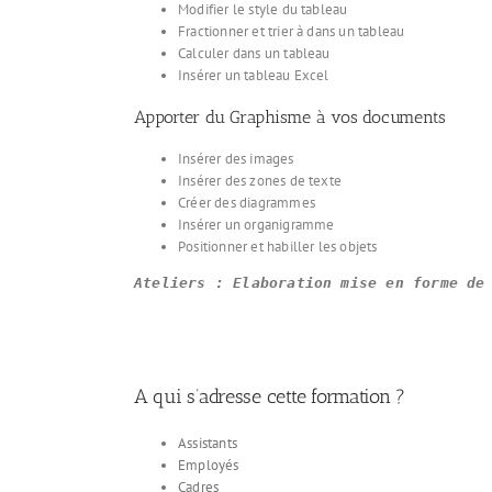
Modifier le style du tableau
Fractionner et trier à dans un tableau
Calculer dans un tableau
Insérer un tableau Excel
Apporter du Graphisme à vos documents
Insérer des images
Insérer des zones de texte
Créer des diagrammes
Insérer un organigramme
Positionner et habiller les objets
Ateliers : Elaboration mise en forme de
A qui s’adresse cette formation ?
Assistants
Employés
Cadres