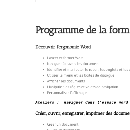
Programme de la form
Découvrir l’ergonomie Word
Lancer et fermer Word
Naviguer à travers les document
Identifier et manipuler le ruban, les onglets et les d
Utiliser le menu et les boites de dialogue
Afficher les documents
Manipuler les règles et volets de navigation
Personnaliser l’affichage
Ateliers :  naviguer dans l'espace Word
Créer, ouvrir, enregistrer, imprimer des docume
Créer un document