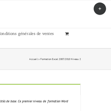
Toggle
Sliding
Bar
Area
Conditions générales de ventes
Accueil
»
Formation Excel 2007/2010 Niveau 2
ités de base.
Ce premier niveau de formation Word