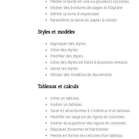
Mettre le texte en une ou plusieurs colonnes
Insérer des bordures de pages et filigrane
Définir la zone d’impression
Paramétrer la taille du papier à utiliser
Styles et modèles
Appliquer des styles
Créer des styles
Modifier des styles
Créer des styles de listes à plusieurs niveaux
Gérez les styles
Utiliser des modèles de documents
Tableaux et calculs
Créer un tableau
Insérer un tableau
Saisir et sélectionner à l’intérieur d’un tableau
Modifier les largeurs de lignes et colonnes
Insérer et supprimer des lignes et colonnes
Déplacer, fusionner et fractionner
Mettre en forme les cellules d’un tableau