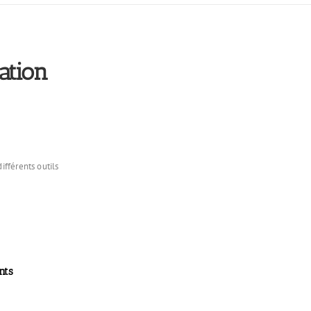
ation
ifférents outils
nts