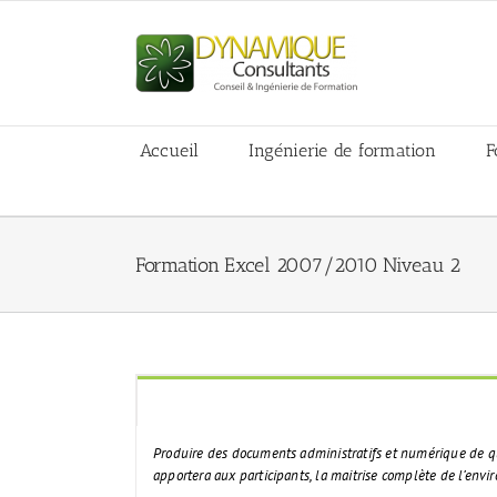
Skip
to
content
Accueil
Ingénierie de formation
F
Formation Excel 2007/2010 Niveau 2
Produire des documents administratifs et numérique de qua
apportera aux participants, la maitrise complète de l’envi